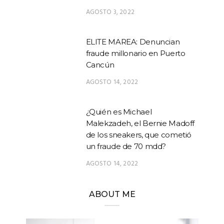
AGOSTO 3, 2022
ELITE MAREA: Denuncian
fraude millonario en Puerto
Cancún
AGOSTO 14, 2022
¿Quién es Michael
Malekzadeh, el Bernie Madoff
de los sneakers, que cometió
un fraude de 70 mdd?
AGOSTO 14, 2022
ABOUT ME