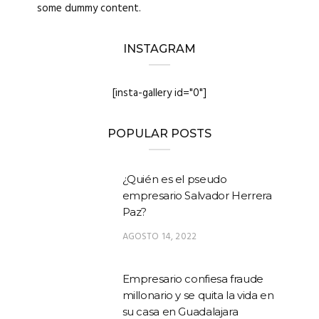
some dummy content.
INSTAGRAM
[insta-gallery id="0"]
POPULAR POSTS
¿Quién es el pseudo
empresario Salvador Herrera
Paz?
AGOSTO 14, 2022
Empresario confiesa fraude
millonario y se quita la vida en
su casa en Guadalajara