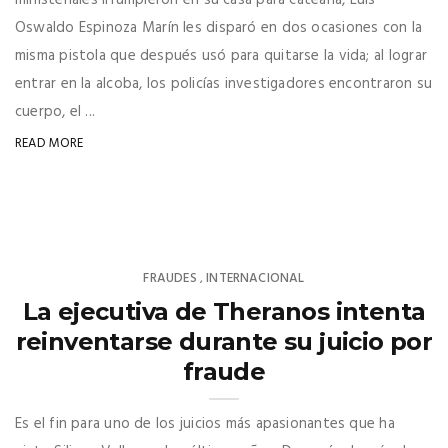
ministeriales irrumpieron en su casa para catearla, Luis
Oswaldo Espinoza Marín les disparó en dos ocasiones con la
misma pistola que después usó para quitarse la vida; al lograr
entrar en la alcoba, los policías investigadores encontraron su
cuerpo, el ...
READ MORE
FRAUDES
INTERNACIONAL
,
La ejecutiva de Theranos intenta
reinventarse durante su juicio por
fraude
Es el fin para uno de los juicios más apasionantes que ha