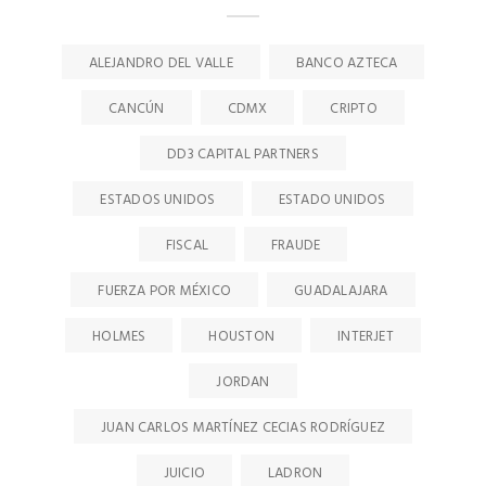
ALEJANDRO DEL VALLE
BANCO AZTECA
CANCÚN
CDMX
CRIPTO
DD3 CAPITAL PARTNERS
ESTADOS UNIDOS
ESTADO UNIDOS
FISCAL
FRAUDE
FUERZA POR MÉXICO
GUADALAJARA
HOLMES
HOUSTON
INTERJET
JORDAN
JUAN CARLOS MARTÍNEZ CECIAS RODRÍGUEZ
JUICIO
LADRON