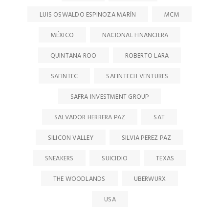
LUIS OSWALDO ESPINOZA MARÍN
MCM
MÉXICO
NACIONAL FINANCIERA
QUINTANA ROO
ROBERTO LARA
SAFINTEC
SAFINTECH VENTURES
SAFRA INVESTMENT GROUP
SALVADOR HERRERA PAZ
SAT
SILICON VALLEY
SILVIA PEREZ PAZ
SNEAKERS
SUICIDIO
TEXAS
THE WOODLANDS
UBERWURX
USA