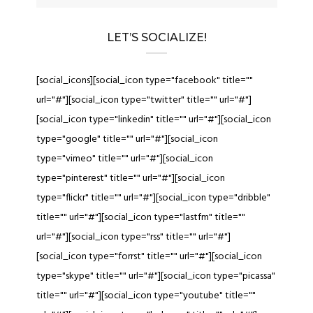
LET’S SOCIALIZE!
[social_icons][social_icon type="facebook" title=""
url="#"][social_icon type="twitter" title="" url="#"]
[social_icon type="linkedin" title="" url="#"][social_icon
type="google" title="" url="#"][social_icon
type="vimeo" title="" url="#"][social_icon
type="pinterest" title="" url="#"][social_icon
type="flickr" title="" url="#"][social_icon type="dribble"
title="" url="#"][social_icon type="lastfm" title=""
url="#"][social_icon type="rss" title="" url="#"]
[social_icon type="forrst" title="" url="#"][social_icon
type="skype" title="" url="#"][social_icon type="picassa"
title="" url="#"][social_icon type="youtube" title=""