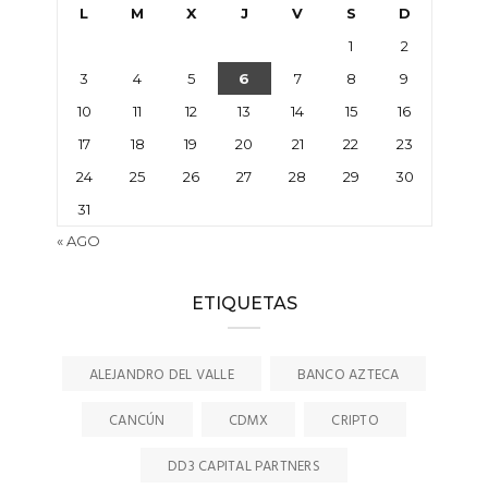
L
M
X
J
V
S
D
1
2
3
4
5
6
7
8
9
10
11
12
13
14
15
16
17
18
19
20
21
22
23
24
25
26
27
28
29
30
31
« AGO
ETIQUETAS
ALEJANDRO DEL VALLE
BANCO AZTECA
CANCÚN
CDMX
CRIPTO
DD3 CAPITAL PARTNERS