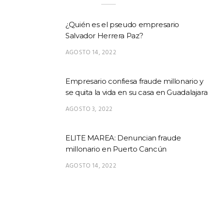
¿Quién es el pseudo empresario
Salvador Herrera Paz?
AGOSTO 14, 2022
Empresario confiesa fraude millonario y
se quita la vida en su casa en Guadalajara
AGOSTO 3, 2022
ELITE MAREA: Denuncian fraude
millonario en Puerto Cancún
AGOSTO 14, 2022