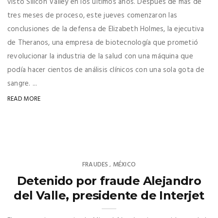
visto Silicon Valley en los últimos años. Después de más de
tres meses de proceso, este jueves comenzaron las
conclusiones de la defensa de Elizabeth Holmes, la ejecutiva
de Theranos, una empresa de biotecnología que prometió
revolucionar la industria de la salud con una máquina que
podía hacer cientos de análisis clínicos con una sola gota de
sangre. ...
READ MORE
FRAUDES
MÉXICO
,
Detenido por fraude Alejandro
del Valle, presidente de Interjet