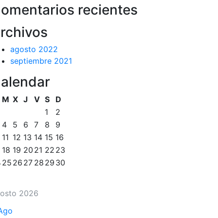
omentarios recientes
rchivos
agosto 2022
septiembre 2021
alendar
M
X
J
V
S
D
1
2
4
5
6
7
8
9
11
12
13
14
15
16
18
19
20
21
22
23
4
25
26
27
28
29
30
osto 2026
Ago