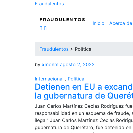
Fraudulentos
FRAUDULENTOS
Inicio
Acerca de
Fraudulentos
>
Política
by
xmonm
agosto 2, 2022
Internacional
,
Política
Detienen en EU a excand
la gubernatura de Queré
Juan Carlos Martínez Cecias Rodríguez fue
responsabilidad en un esquema de fraude, a
ilegal” Juan Carlos Martínez Cecias Rodríg
gubernatura de Querétaro, fue detenido en 