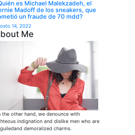
Quién es Michael Malekzadeh, el
ernie Madoff de los sneakers, que
ometió un fraude de 70 mdd?
osto 14, 2022
bout Me
 the other hand, we denounce with
ghteous indignation and dislike men who are
guiledand demoralized charms.