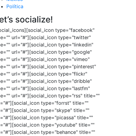
Política
et’s socialize!
ocial_icons][social_icon type="facebook"
tle="" url="#"][social_icon type="twitter"
tle="" url="#"][social_icon type="linkedin"
tle="" url="#"][social_icon type="google"
tle="" url="#"][social_icon type="vimeo"
tle="" url="#"][social_icon type="pinterest"
tle="" url="#"][social_icon type="flickr"
tle="" url="#"][social_icon type="dribble"
tle="" url="#"][social_icon type="lastfm"
tle="" url="#"][social_icon type="rss" title=""
l="#"][social_icon type="forrst" title=""
l="#"][social_icon type="skype" title=""
l="#"][social_icon type="picassa" title=""
l="#"][social_icon type="youtube" title=""
l="#"][social_icon type="behance" title=""