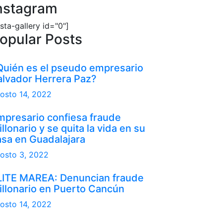
nstagram
nsta-gallery id="0"]
opular Posts
Quién es el pseudo empresario
alvador Herrera Paz?
osto 14, 2022
mpresario confiesa fraude
llonario y se quita la vida en su
asa en Guadalajara
osto 3, 2022
LITE MAREA: Denuncian fraude
illonario en Puerto Cancún
osto 14, 2022