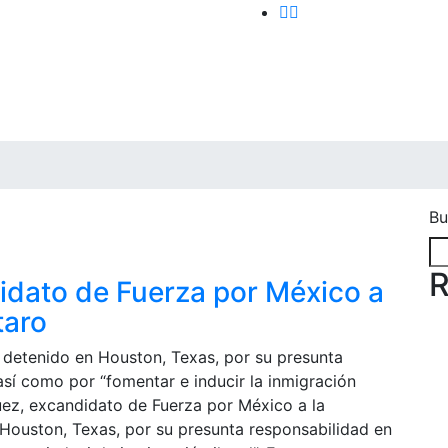
POLÍTICA
Bu
R
idato de Fuerza por México a
taro
 detenido en Houston, Texas, por su presunta
sí como por “fomentar e inducir la inmigración
uez, excandidato de Fuerza por México a la
Houston, Texas, por su presunta responsabilidad en