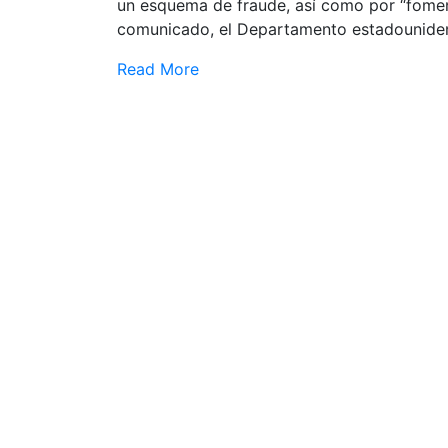
un esquema de fraude, así como por “fomenta
comunicado, el Departamento estadounidens
Read More