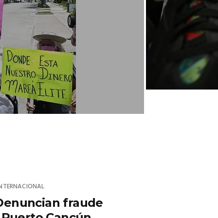
INTERNACIONAL
Denuncian fraude
n Puerto Cancún