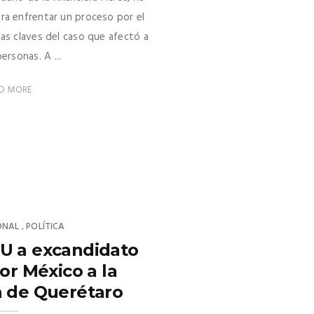
ra enfrentar un proceso por el
las claves del caso que afectó a
ersonas. A ...
D MORE
ONAL
POLÍTICA
,
U a excandidato
or México a la
 de Querétaro