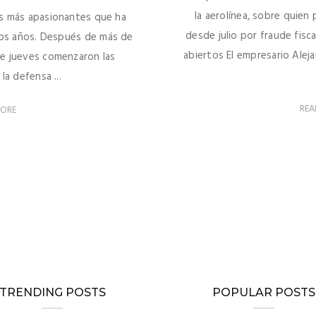
la aerolínea, sobre quie
ios más apasionantes que ha
desde julio por fraude fisca
imos años. Después de más de
abiertos El empresario Aleja
e jueves comenzaron las
la defensa ...
REA
MORE
TRENDING POSTS
POPULAR POSTS