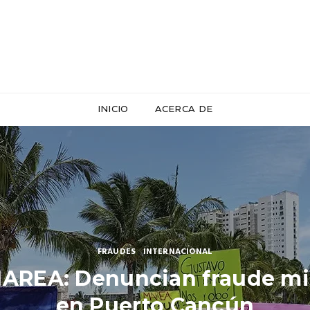
INICIO
ACERCA DE
FRAUDES
,
INTERNACIONAL
AREA: Denuncian fraude mi
en Puerto Cancún