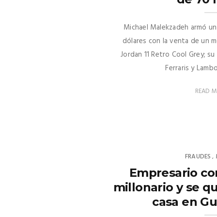
Michael Malekzadeh armó un 
dólares con la venta de un m
Jordan 11 Retro Cool Grey; su
Ferraris y Lambor
READ 
FRAUDES
,
Empresario co
millonario y se qu
casa en Gu