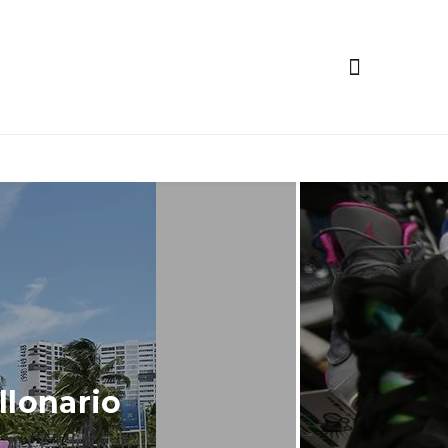
llonario